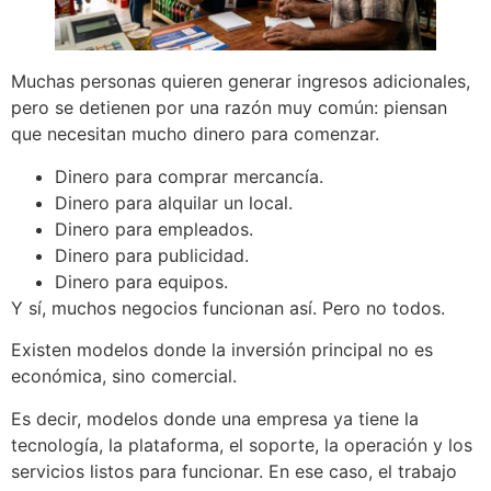
Muchas personas quieren generar ingresos adicionales,
pero se detienen por una razón muy común: piensan
que necesitan mucho dinero para comenzar.
Dinero para comprar mercancía.
Dinero para alquilar un local.
Dinero para empleados.
Dinero para publicidad.
Dinero para equipos.
Y sí, muchos negocios funcionan así. Pero no todos.
Existen modelos donde la inversión principal no es
económica, sino comercial.
Es decir, modelos donde una empresa ya tiene la
tecnología, la plataforma, el soporte, la operación y los
servicios listos para funcionar. En ese caso, el trabajo